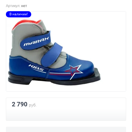
Артикул:
нет
В наличии!
2 790
руб.