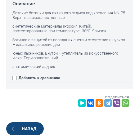
Описание
Детские ботинки для активного отдыха под крепления NN-75.
Верх - высококачественные
синтетические материалы (Россия, Китай),
протестированные при температуре -30°C. Язычок
ботинка с защитой от попадания снега и отсутствие шнурков
– идеальное решение для
юных лыжников. Внутри – утеплитель из искусственного
меха. Термопластичный
анатомический задник.
Добавить к сравнению
поделиться
НАЗАД