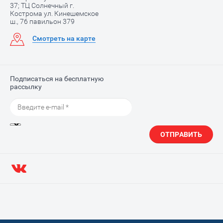
37; ТЦ Солнечный г.
Кострома ул. Кинешемское
ш., 76 павильон 379
Смотреть на карте
Подписаться на бесплатную
рассылку
ОТПРАВИТЬ