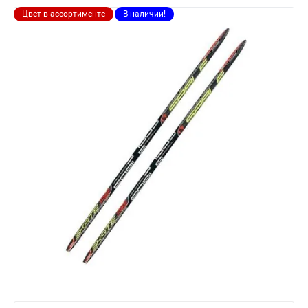
Цвет в ассортименте
В наличии!