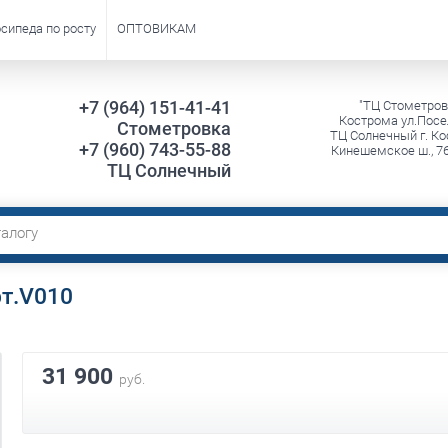
сипеда по росту
ОПТОВИКАМ
+7 (964) 151-41-41
"ТЦ Стометров
Кострома ул.Посе
Стометровка
ТЦ Солнечный г. Ко
+7 (960) 743-55-88
Кинешемское ш., 7
ТЦ Солнечный
рт.V010
31 900
руб.