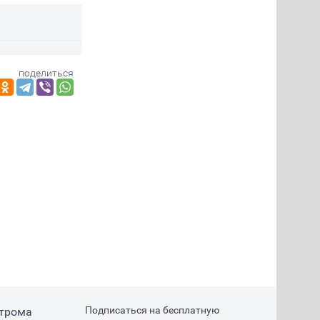
поделиться
Подписаться на бесплатную
строма