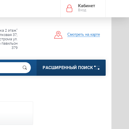
Кабинет
Вход
ка 2 этаж"
Смотреть на карте
лковая 37;
строма ул.
6 павильон
379
РАСШИРЕННЫЙ ПОИСК