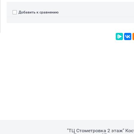
Добавить к сравнению
"ТЦ Стометровка 2 этаж" Ко