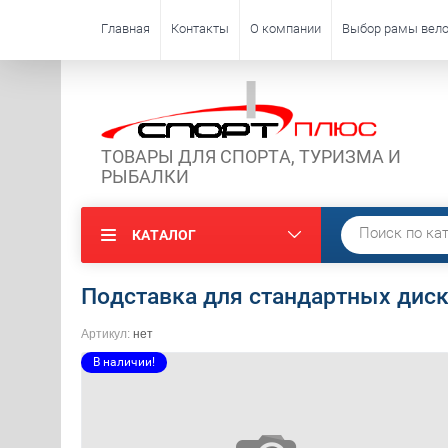
Главная
Контакты
О компании
Выбор рамы вело
ТОВАРЫ ДЛЯ СПОРТА, ТУРИЗМА И
РЫБАЛКИ
КАТАЛОГ
Подставка для стандартных дис
Артикул:
нет
В наличии!