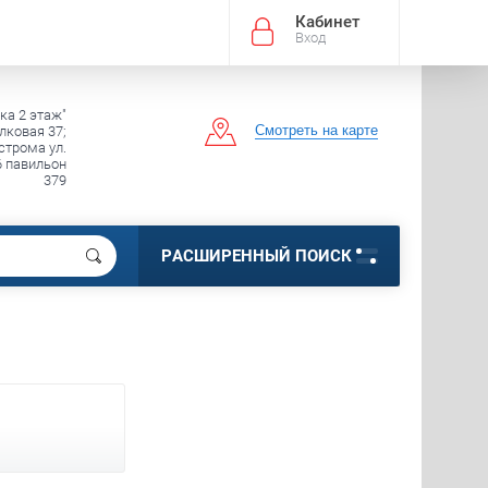
Кабинет
Вход
ка 2 этаж"
Смотреть на карте
лковая 37;
строма ул.
6 павильон
379
РАСШИРЕННЫЙ ПОИСК