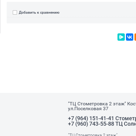
Добавить к сравнению
"ТЦ Стометровка 2 этаж" Ко
ул.Поселковая 37
+7 (964) 151-41-41 Стоме
+7 (960) 743-55-88 ТЦ Со
"ТЦ Стометровка 2 этаж"