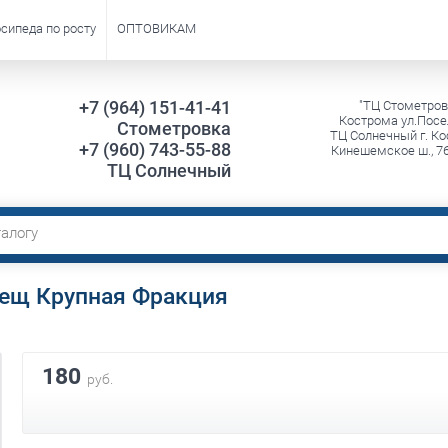
сипеда по росту
ОПТОВИКАМ
+7 (964) 151-41-41
"ТЦ Стометров
Кострома ул.Посе
Стометровка
ТЦ Солнечный г. Ко
+7 (960) 743-55-88
Кинешемское ш., 7
ТЦ Солнечный
ещ Крупная Фракция
180
руб.