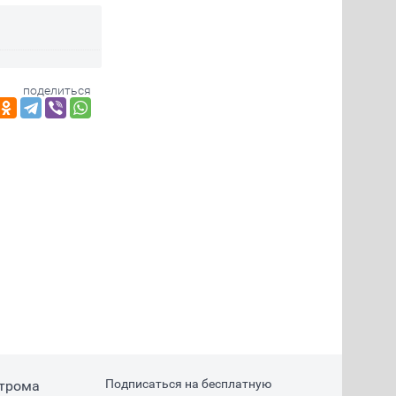
поделиться
Подписаться на бесплатную
строма