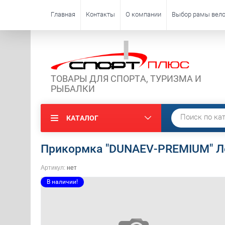
Главная
Контакты
О компании
Выбор рамы вело
ТОВАРЫ ДЛЯ СПОРТА, ТУРИЗМА И
РЫБАЛКИ
КАТАЛОГ
Прикормка "DUNAEV-PREMIUM" Л
Артикул:
нет
В наличии!