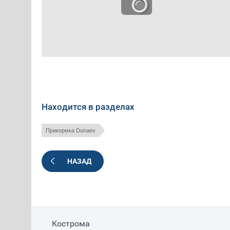
Находится в разделах
Прикормка Dunaev
НАЗАД
Кострома