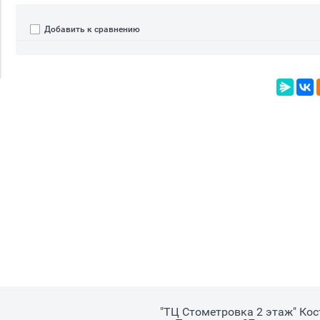
Добавить к сравнению
"ТЦ Стометровка 2 этаж" Ко