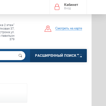
Кабинет
Вход
ка 2 этаж"
Смотреть на карте
лковая 37;
строма ул.
6 павильон
379
РАСШИРЕННЫЙ ПОИСК