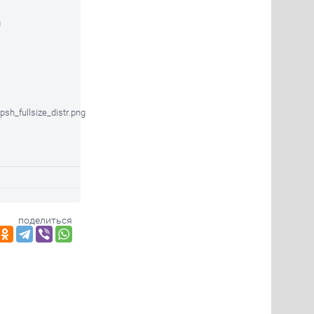
и
поделиться