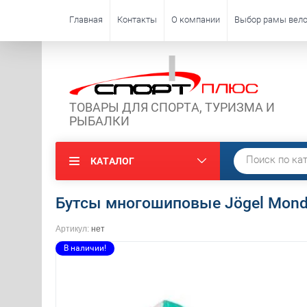
Главная
Контакты
О компании
Выбор рамы вело
ТОВАРЫ ДЛЯ СПОРТА, ТУРИЗМА И
РЫБАЛКИ
КАТАЛОГ
Бутсы многошиповые Jögel Mondo
Артикул:
нет
В наличии!