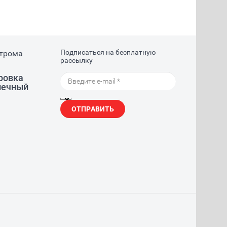
Подписаться на бесплатную
строма
рассылку
тровка
лнечный
ОТПРАВИТЬ