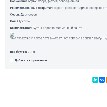
Назначение обуви:
Спорт, футбол, повседневная
Рекомендованные покрытия:
паркет, ровные твердые поверхност
Сезон:
Демисезон
Пол:
Мужской
Комплектация:
Бутсы, коробка, фирменный пакет
Вес брутто:
0.7 кг.
Добавить к сравнению