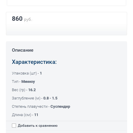
860
руб.
Описание
Характеристика:
Упаковка (шт) -
1
Тип -
Минноу
Вес (гр) -
16.2
Заглубление (м) -
0.8 - 1.5
Степень плавучести -
Суспендер
Длина (см) -
11
Добавить к сравнению